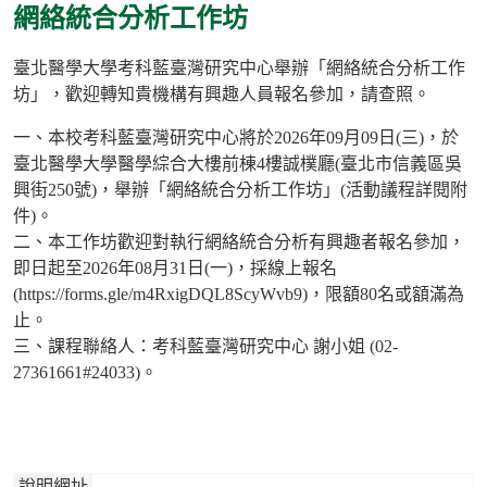
網絡統合分析工作坊
臺北醫學大學考科藍臺灣研究中心舉辦「網絡統合分析工作
坊」，歡迎轉知貴機構有興趣人員報名參加，請查照。
一、本校考科藍臺灣研究中心將於2026年09月09日(三)，於
臺北醫學大學醫學綜合大樓前棟4樓誠樸廳(臺北市信義區吳
興街250號)，舉辦「網絡統合分析工作坊」(活動議程詳閱附
件)。
二、本工作坊歡迎對執行網絡統合分析有興趣者報名參加，
即日起至2026年08月31日(一)，採線上報名
(https://forms.gle/m4RxigDQL8ScyWvb9)，限額80名或額滿為
止。
三、課程聯絡人：考科藍臺灣研究中心 謝小姐 (02-
27361661#24033)。
說明網址