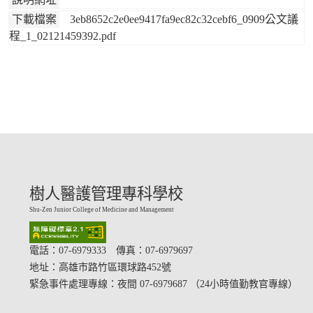
下載檔案
3eb8652c2e0ee9417fa9ec82c32cebf6_0909公文議
程_1_02121459392.pdf
樹人醫護管理專科學校
Shu-Zen Junior College of Medicine and Management
電話：07-6979333 傳真：07-6979697
地址：
高雄市路竹區環球路452號
緊急事件處理專線：夜間 07-6979687 （24小時值勤教官專線）