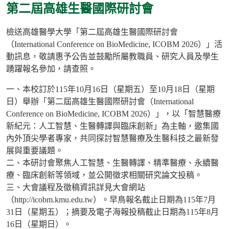
第二屆高雄生醫國際研討會
檢送高雄醫學大學「第二屆高雄生醫國際研討會
（International Conference on BioMedicine, ICOBM 2026）」活
動訊息，敬請惠予公告並鼓勵所屬教職員、研究人員及學生
踴躍報名參加，請查照。
一、本校訂於115年10月16日（星期五）至10月18日（星期
日）舉辦「第二屆高雄生醫國際研討會（International
Conference on BioMedicine, ICOBM 2026）」，以「智慧醫療
新紀元：人工智慧、生醫轉譯與臨床創新」為主軸，邀集國
內外頂尖學者專家，共同探討智慧醫療及生醫科技之最新發
展與重要議題。
二、本研討會聚焦人工智慧、生醫轉譯、精準醫療、永續醫
療、臨床創新等領域，並公開徵求相關研究論文投稿。
三、大會議程及徵稿資訊詳見大會網站
（http://icobm.kmu.edu.tw）。早鳥報名截止日期為115年7月
31日（星期五）；摘要及電子海報投稿截止日期為115年8月
16日（星期日）。