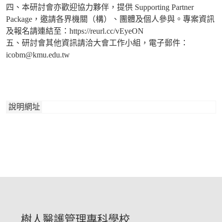
四、本研討會亦歡迎協力夥伴，提供 Supporting Partner
Package，邀請各界機關（構）、團體及個人參與。專案資訊
及報名請連結至：https://reurl.cc/vEyeON
五、研討會其他資訊請洽大會工作小組，電子郵件：
icobm@kmu.edu.tw
說明網址
樹人醫護管理專科學校