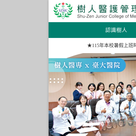
認識樹人
★115年本校暑假上班時間：
Previous