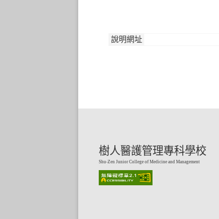
說明網址
樹人醫護管理專科學校
Shu-Zen Junior College of Medicine and Management