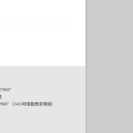
79697
號
79687 （24小時值勤教官專線）