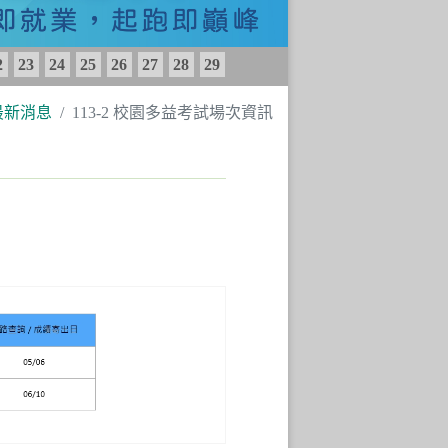
2
23
24
25
26
27
28
29
最新消息
113-2 校園多益考試場次資訊