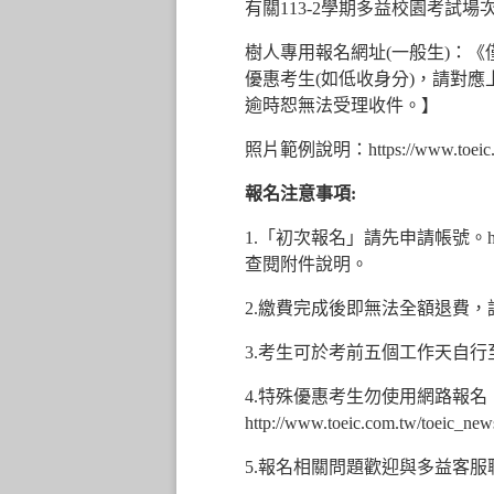
有關113-2學期多益校園考
樹人專用報名網址(一般生)：
優惠考生(如低收身分)，請對應
逾時恕無法受理收件。】
照片範例說明：
https://www.toeic
報名注意事項:
1.「初次報名」請先申請帳號。
查閱附件說明。
2.繳費完成後即無法全額退費
3.考生可於考前五個工作天自
4.特殊優惠考生勿使用網路報名
http://www.toeic.com.tw/toeic_n
5.報名相關問題歡迎與多益客