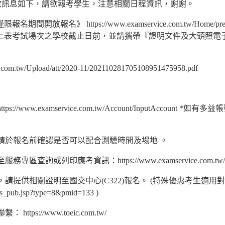
試場次訊息如下，請欲報考學生，注意相關日程資訊，謝謝。
《僅限報名期間開放報名》
https://www.examservice.com.tw/Home/pr
上表考試場次之學校截止日前，並請攜帶『證明文件及大頭照電子檔
.com.tw/
Upload/att/2020-11/
202110281705108951475958.pdf
https://www.examservice.com.tw/Account/InputAccount
*如有多益帳
，請於報名前確認是否可以配合測驗時間及場地 。
行至服務專區查詢或列印應考資訊：
https://www.examservice.com.
tw
，請提供相關證明至國交中心(C322)報名。 (特殊優惠考生適用
ews_pub.jsp?type=8&pmid=133
)
服聯繫：
https://www.toeic.com.tw/