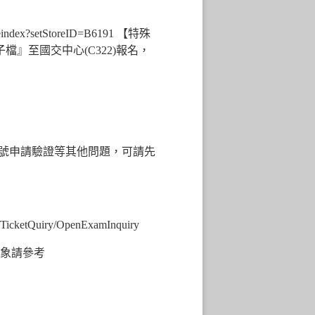
eindex?setStoreID=B6191
【特殊
』至國交中心(C322)報名，
號申請驗證等其他問題，可請先
/TicketQuiry/OpenExamInquiry
對象請參考