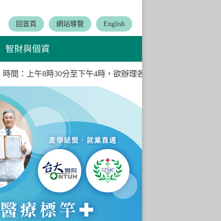
:::
回首頁
網站導覽
English
智財與個資
週四，時間：上午8時30分至下午4時，欲辦理各項業務請利用上班時間洽
Next