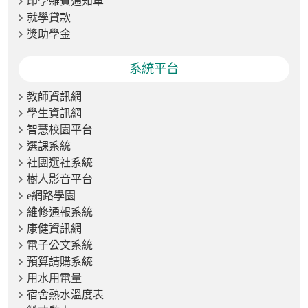
印學雜費通知單
就學貸款
獎助學金
系統平台
教師資訊網
學生資訊網
智慧校園平台
選課系統
社團選社系統
樹人影音平台
e網路學園
維修通報系統
康健資訊網
電子公文系統
預算請購系統
用水用電量
宿舍熱水溫度表