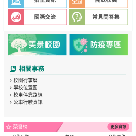
招生資訊
開放校園
國際交流
常見問答集
相關事務
校園行事曆
學校位置圖
校車停靠路線
公車行駛資訊
:::
榮譽榜
更多資訊