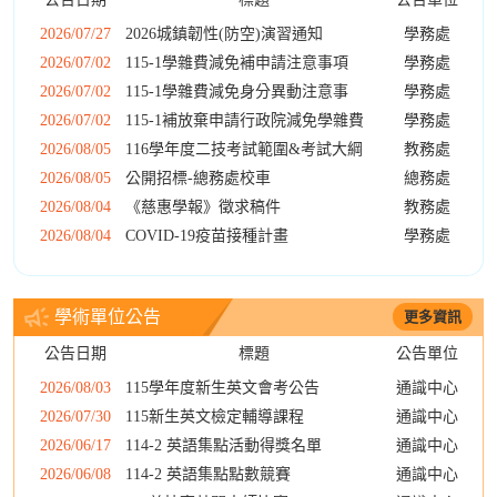
2026/07/27
2026城鎮韌性(防空)演習通知
學務處
2026/07/02
115-1學雜費減免補申請注意事項
學務處
2026/07/02
115-1學雜費減免身分異動注意事
學務處
2026/07/02
115-1補放棄申請行政院減免學雜費
學務處
2026/08/05
116學年度二技考試範圍&考試大綱
教務處
2026/08/05
公開招標-總務處校車
總務處
2026/08/04
《慈惠學報》徵求稿件
教務處
2026/08/04
COVID-19疫苗接種計畫
學務處
學術單位公告
更多資訊
公告日期
標題
公告單位
2026/08/03
115學年度新生英文會考公告
通識中心
2026/07/30
115新生英文檢定輔導課程
通識中心
2026/06/17
114-2 英語集點活動得獎名單
通識中心
2026/06/08
114-2 英語集點點數競賽
通識中心