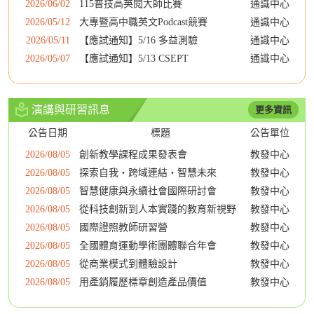
2026/06/02
115普技高英閱大師比賽
通識中心
2026/05/12
大專暨高中職英文Podcast競賽
通識中心
2026/05/11
【應試通知】5/16 多益測驗
通識中心
2026/05/07
【應試通知】5/13 CSEPT
通識中心
演講與研習訊息
更多資訊
公告日期
標題
公告單位
2026/08/05
創新教學課程成果發表會
教發中心
2026/08/05
探索自我‧跨域連結‧智慧未來
教發中心
2026/08/05
智慧健康與永續社會國際研討會
教發中心
2026/08/05
從科技創新到人本實踐的教育新視野
教發中心
2026/08/05
國際證照教師研習營
教發中心
2026/08/05
全國體育運動學術團體聯合年會
教發中心
2026/08/05
從商業模式到體驗設計
教發中心
2026/08/05
用產銷履歷標章創造產品價值
教發中心