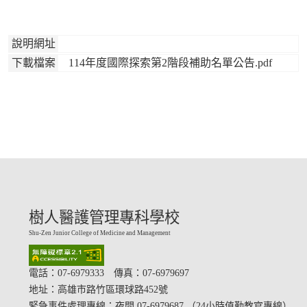
說明網址
下載檔案
114年度國際探索第2階段補助名單公告.pdf
樹人醫護管理專科學校
Shu-Zen Junior College of Medicine and Management
電話：07-6979333 傳真：07-6979697
地址：
高雄市路竹區環球路452號
緊急事件處理專線：夜間 07-6979687 （24小時值勤教官專線）