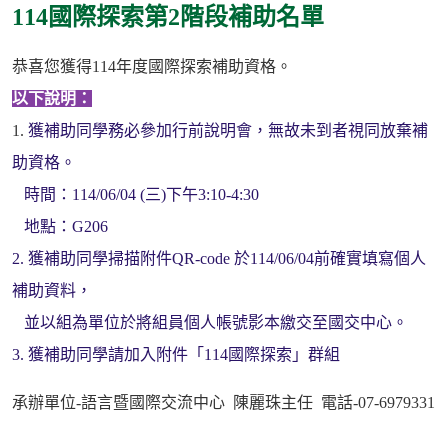
114國際探索第2階段補助名單
恭喜您獲得114年度國際探索補助資格。
以下說明：
1.
獲補助同學務必參加行前說明會，無故未到者視同放棄補
助資格。
時間：114/06/04 (三)下午3:10-4:30
地點：G206
2. 獲補助同學掃描附件QR-code 於114/06/04前確實填寫個人
補助資料，
並以組為單位於將組員個人帳號影本繳交至國交中心。
3. 獲補助同學請加入附件「114國際探索」群組
承辦單位-語言暨國際交流中心 陳麗珠主任 電話-07-6979331