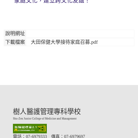
家庭文化，建立跨文化友誼！
說明網址
下載檔案
大田保健大學接待家庭召募.pdf
樹人醫護管理專科學校
Shu-Zen Junior College of Medicine and Management
電話：07-6979333 傳真：07-6979697