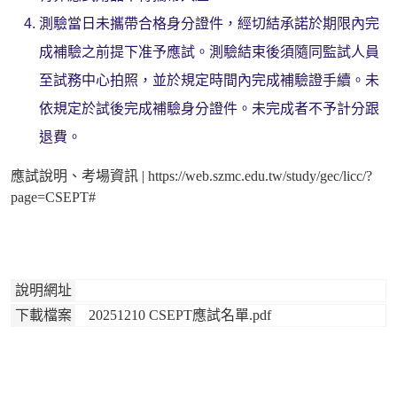
測驗當日未攜帶合格身分證件，
經切結承諾於期限內完
成補驗之前提下准予應試。
測驗結束後須隨同監試人員
至試務中心拍照，
並於規定時間內完成補驗證手續。
未
依規定於試後完成補驗身分證件。未完成者不予計分跟
退費。
應試說明、考場資訊 |
https://web.szmc.edu.tw/study/gec/licc/?
page=CSEPT#
說明網址
下載檔案
20251210 CSEPT應試名單.pdf