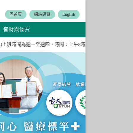
:::
回首頁
網站導覽
English
智財與個資
09.04)上班時間為週一至週四，時間：上午8時30分至下午4時，欲
Next