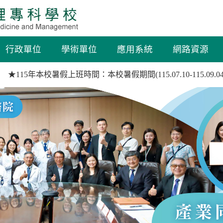
行政單位
學術單位
應用系統
網路資源
115年本校暑假上班時間：本校暑假期間(115.07.10-115.