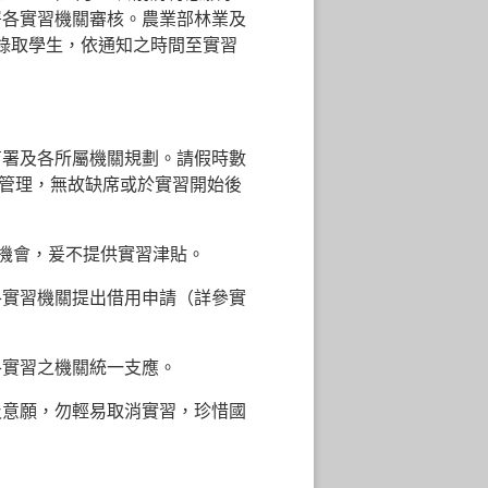
署各實習機關審核。農業部林業及
錄取學生，依通知之時間至實習
育署及各所屬機關規劃。請假時數
管理，無故缺席或於實習開始後
機會，爰不提供實習津貼。
各實習機關提出借用申請（詳參實
各實習之機關統一支應。
及意願，勿輕易取消實習，珍惜國