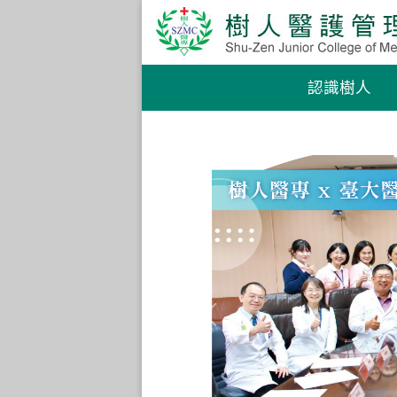
認識樹人
★
Previous