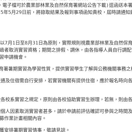
，電子檔可於農業部林業及自然保育署網站公告下載
)
逕函送本
15
年
5
月
29
日前，將錄取結果及報到事項函知貴校，屆時請通知
以
7
月
1
日至
8
月
31
日為原則，實際規則視農業部林業及自然保
過者取消實習資格；期間之排假、調休，由各指導人員自行調配
習申請機會。
育署暑期實習為學習性質，提供實習學生了解與公務機關事務之
交通及住宿需自行安排，若實習機關有提供住宿，應於報名時向
從各校系實習之規定，原則由各校協助實習生辦理，若無，則由
因個人因素取消實習者甚多，請於申請前評估確認可參與之時間
募作業計畫相關內容。
獲安排暑期實習情事，敬請見諒。