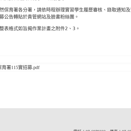
然保育署各分署，請依時程辦理實習學生履歷審核、錄取通知及
募公告轉貼於貴管網站及臉書粉絲團。
整表格式如旨揭作業計畫之附件
2
、
3
。
署115實招募.pdf