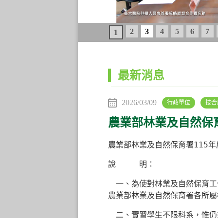
2
3
4
5
6
7
1
:::
最新消息
2026/03/09
行政單位
技合
農業部林業及自然保育
農業部林業及自然保育署
115
年
說 明：
一、為使對林業及自然保育工
農業部林業及自然保育署各所屬
二、實習學生不限科系，惟仍