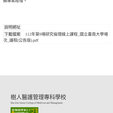
蘋專案經理。
說明網址
下載檔案
112年第9場研究倫理線上課程_國立臺南大學場
次_議程(公告版).pdf
樹人醫護管理專科學校
Shu-Zen Junior College of Medicine and Management