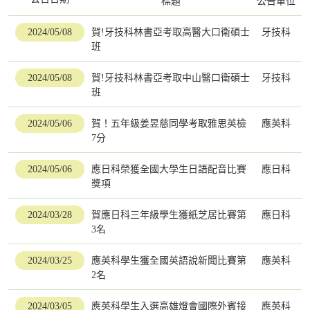
標題
公告單位
2024/05/08
賀!牙技科林書亞考取高醫大口衛碩士
牙技科
班
2024/05/08
賀!牙技科林書亞考取中山醫口衛碩士
牙技科
班
2024/05/06
賀！五年級姜昱慈同學考取雅思英檢
應英科
7分
2024/05/06
應日科榮獲全國大學生日語配音比賽
應日科
獎項
2024/03/28
賀應日科三年級學生獲紙芝居比賽第
應日科
3名
2024/03/25
應英科學生獲全國英語說新聞比賽第
應英科
2名
2024/03/05
應英科學生入選高雄燈會國際外賓接
應英科