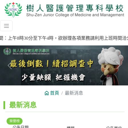
週四，時間：上午8時30分至下午4時，欲辦理各項業務請利用上班時間洽
Previous
Next
首頁
最新消息
:::
最新消息
榮譽榜
公告日期