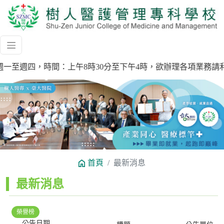
)上班時間為週一至週四，時間：上午8時30分至下午4時，欲辦理各項業務
Previous
Next
首頁
最新消息
:::
最新消息
榮譽榜
公告日期