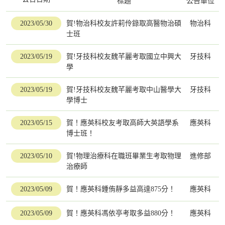
標題
公告單位
2023/05/30
賀!物治科校友許莉伶錄取高醫物治碩
物治科
士班
2023/05/19
賀!牙技科校友魏芊麗考取國立中興大
牙技科
學
2023/05/19
賀!牙技科校友魏芊麗考取中山醫學大
牙技科
學博士
2023/05/15
賀！應英科校友考取高師大英語學系
應英科
博士班！
2023/05/10
賀!物理治療科在職班畢業生考取物理
進修部
治療師
2023/05/09
賀！應英科鍾侑靜多益高達875分！
應英科
2023/05/09
賀！應英科馮依亭考取多益880分！
應英科