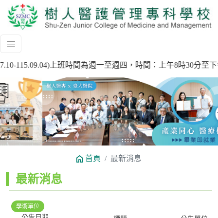
7.10-115.09.04)上班時間為週一至週四，時間：上午8時3
Previous
Next
首頁
最新消息
:::
最新消息
學術單位
公告日期