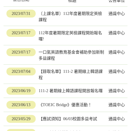
標題
公告單位
2023/07/31
〔上課名單〕112年度暑期限定英檢
通識中心
課程
2023/07/17
112年度暑期限定英檢課程開始報名
通識中心
囉!
2023/07/17
一口氣英語教育基金會補助參加新制
通識中心
多益課程
2023/07/04
【錄取名單】111-2 暑期線上韓語課
通識中心
程
2023/06/19
111-2 暑期線上韓語課程開放報名囉
通識中心
2023/06/13
《TOEIC Bridge》優惠活動！
通識中心
2023/05/29
【應試須知】06/03校園多益考試
通識中心