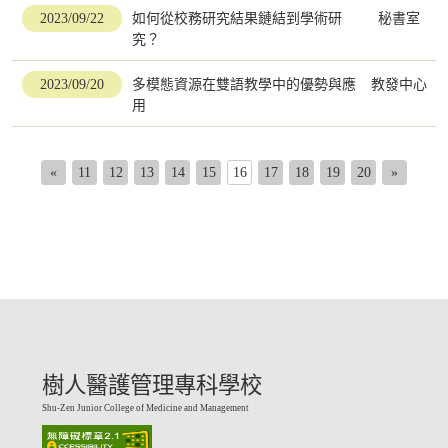
2023/09/22
如何從校務研究結果鏈結到學術研
秘書室
究？
2023/09/20
多模態資源在雙語教學中的優勢與應
教發中心
用
«
11
12
13
14
15
16
17
18
19
20
»
樹人醫護管理專科學校
Shu-Zen Junior College of Medicine and Management