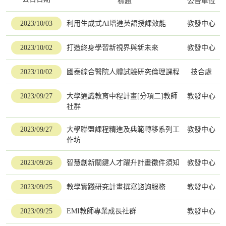
標題
公告單位
2023/10/03
利用生成式AI增進英語授課效能
教發中心
2023/10/02
打造終身學習新視界與新未來
教發中心
2023/10/02
國泰綜合醫院人體試驗研究倫理課程
技合處
2023/09/27
大學通識教育中程計畫[分項二]教師
教發中心
社群
2023/09/27
大學聯盟課程精進及典範轉移系列工
教發中心
作坊
2023/09/26
智慧創新關鍵人才躍升計畫徵件須知
教發中心
2023/09/25
教學實踐研究計畫撰寫諮詢服務
教發中心
2023/09/25
EMI教師專業成長社群
教發中心