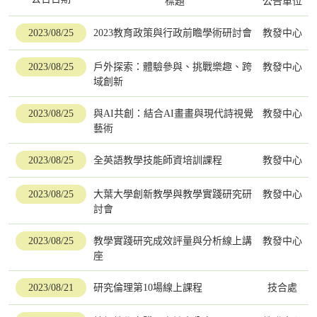
標題
公告單位
2023/08/25
2023教育政策與行政前瞻學術研討會
教發中心
2023/08/25
戶外探索：體驗參與、挑戰樂趣、跨
教發中心
域創新
2023/08/25
與AI共創：結合AI畫畫與現代詩視覺
教發中心
藝術
2023/08/25
全英語教學技能師資培訓課程
教發中心
2023/08/25
大葉大學創新教學與教學實踐研究研
教發中心
討會
2023/08/25
教學實踐研究成效評量與分析線上講
教發中心
座
2023/08/21
研究倫理第10場線上課程
技合處