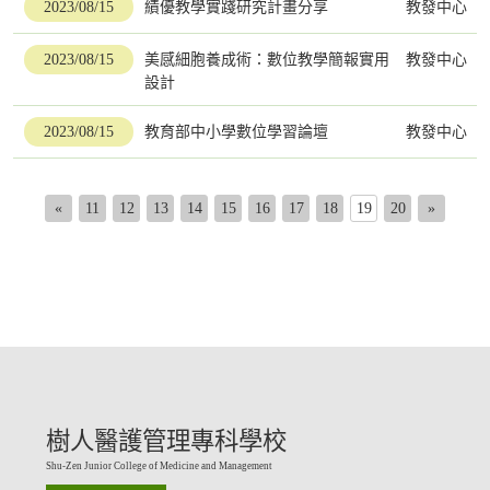
2023/08/15
績優教學實踐研究計畫分享
教發中心
2023/08/15
美感細胞養成術：數位教學簡報實用
教發中心
設計
2023/08/15
教育部中小學數位學習論壇
教發中心
«
11
12
13
14
15
16
17
18
19
20
»
樹人醫護管理專科學校
Shu-Zen Junior College of Medicine and Management