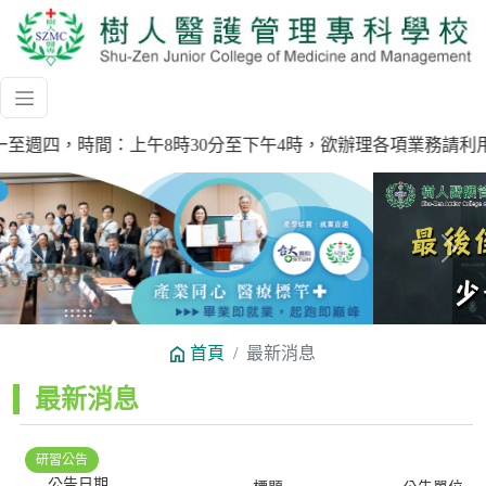
班時間為週一至週四，時間：上午8時30分至下午4時，欲辦理各項業務請
Previous
Next
首頁
最新消息
:::
最新消息
研習公告
公告日期