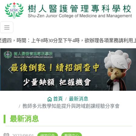
時間為週一至週四，時間：上午8時30分至下午4時，欲辦理各項業務請利
Previous
Next
首頁
最新消息
教師多元教學知能提升與跨域創課經驗分享會
:::
最新消息
2023/08/01
研習公告
教發中心