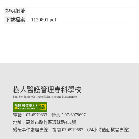
說明網址
下載檔案
1120801.pdf
樹人醫護管理專科學校
Shu-Zen Junior College of Medicine and Management
電話：07-6979333 傳真：07-6979697
地址：
高雄市路竹區環球路452號
緊急事件處理專線：夜間 07-6979687 （24小時值勤教官專線）