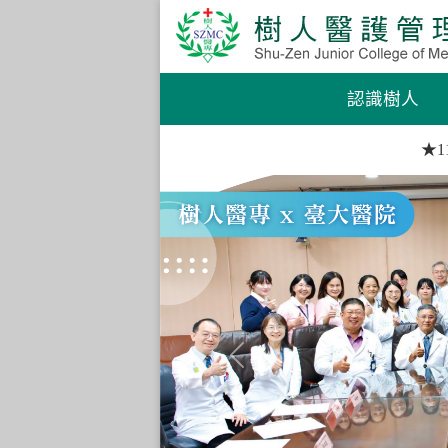
認識樹人
★11
Previous