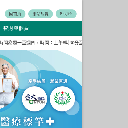
:::
回首頁
網站導覽
English
智財與個資
.04)上班時間為週一至週四，時間：上午8時30分至下午4時，欲辦理各
Next