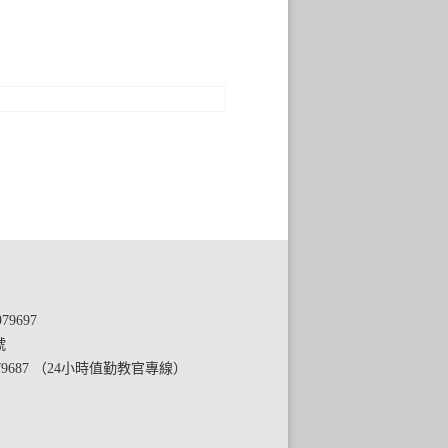
79697
號
79687 （24小時值勤教官專線）