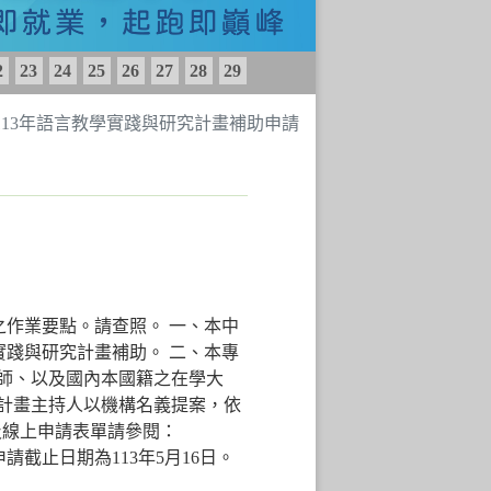
2
23
24
25
26
27
28
29
113年語言教學實踐與研究計畫補助申請
之作業要點。請查照。 一、本中
實踐與研究計畫補助。 二、本專
師、以及國內本國籍之在學大
計畫主持人以機構名義提案，依
及線上申請表單請參閱：
接受申請，申請截止日期為113年5月16日。