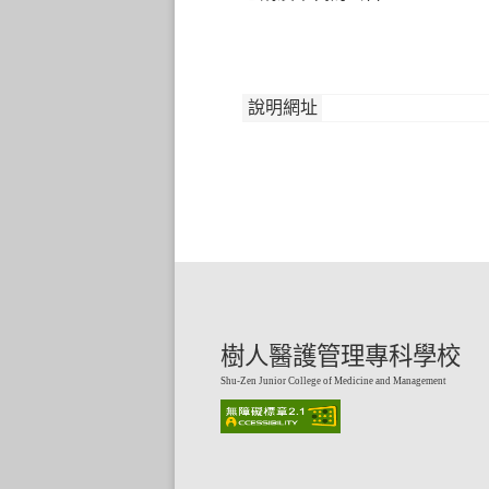
說明網址
樹人醫護管理專科學校
Shu-Zen Junior College of Medicine and Management