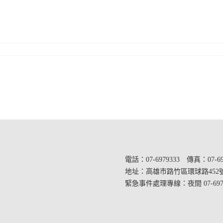
電話：07-6979333 傳真：07-69
地址：
高雄市路竹區環球路452
緊急事件處理專線：夜間 07-69