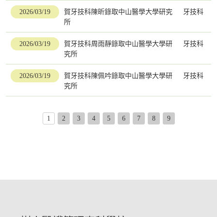
2026/03/19
賀牙技科陳昕錄取中山醫學大學研究
牙技科
所
2026/03/19
賀牙技科周雨靜錄取中山醫學大學研
牙技科
究所
2026/03/19
賀牙技科陳佩吟錄取中山醫學大學研
牙技科
究所
1
2
3
4
5
6
7
8
9